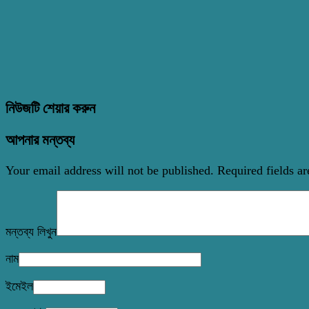
নিউজটি শেয়ার করুন
আপনার মন্তব্য
Your email address will not be published.
Required fields a
মন্তব্য লিখুন
নাম
ইমেইল