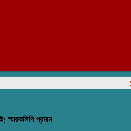
রাজাপুর
; স্মারকলিপি প্রদান