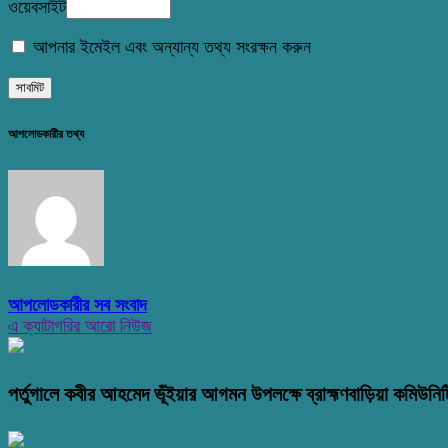
ওয়েবসাইট
আপনার ইমেইল এবং অন্যান্য তথ্য সংরক্ষন করুন
আপলোডকারীর তথ্য
আপলোডকারীর সব সংবাদ
এ ক্যাটাগরির আরো নিউজ
পর্তুগালে কবীর আহমেদ ভূঁইয়ার আগমন উপলক্ষে ব্রাহ্মণবাড়িয়া কমিউনিটি