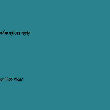
র্মসংস্থানের স্বপ্ন
দলে দিতে পারে?