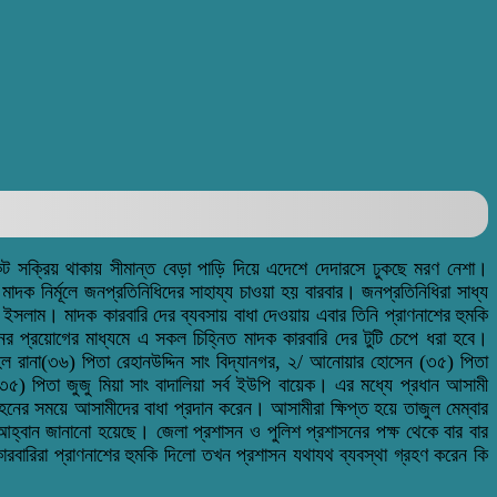
েট সক্রিয় থাকায় সীমান্ত বেড়া পাড়ি দিয়ে এদেশে দেদারসে ঢুকছে মরণ নেশা।
দক নির্মূলে জনপ্রতিনিধিদের সাহায্য চাওয়া হয় বারবার। জনপ্রতিনিধিরা সাধ্য
 ইসলাম। মাদক কারবারি দের ব্যবসায় বাধা দেওয়ায় এবার তিনি প্রাণনাশের হুমকি
ের প্রয়োগের মাধ্যমে এ সকল চিহ্নিত মাদক কারবারি দের টুটি চেপে ধরা হবে।
েল রানা(৩৬) পিতা রেহানউদ্দিন সাং বিদ্যানগর, ২/ আনোয়ার হোসেন (৩৫) পিতা
) পিতা জুজু মিয়া সাং বাদালিয়া সর্ব ইউপি বায়েক। এর মধ্যে প্রধান আসামী
ের সময়ে আসামীদের বাধা প্রদান করেন। আসামীরা ক্ষিপ্ত হয়ে তাজুল মেম্বার
র আহ্বান জানানো হয়েছে। জেলা প্রশাসন ও পুলিশ প্রশাসনের পক্ষ থেকে বার বার
বারিরা প্রাণনাশের হুমকি দিলো তখন প্রশাসন যথাযথ ব্যবস্থা গ্রহণ করেন কি