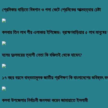
প্রেমিকার বাড়িতে বিষপান ও গলা কেটে প্রেমিকের আত্মহত্যার চেষ্টা
কসবার তিন লাখ পীর এলাকায় ইপিজেড: ব্রাহ্মণবাড়িয়ার ৫ লাখ মানুষের ক
দলের দুঃসময়ের ত্যাগী নেতা কি বঞ্চিতই থেকে যাবেন?
১৭ বছর বয়সে বাধ্যতামূলক জাতীয় প্রশিক্ষণ কি বাংলাদেশের ভবিষ্যৎ ব
কসবা উপজেলার নির্বাচনী জনসভা করেন জামায়াতে ইসলামী