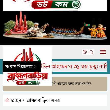
ে মরহুম জামির উদ্দিন আহমেদ’র ৩১ তম মৃত্যু বার্ষিকী 
সংবাদ শিরোনাম ::
প্রচ্ছদ /
ব্রাহ্মণবাড়িয়া সদর