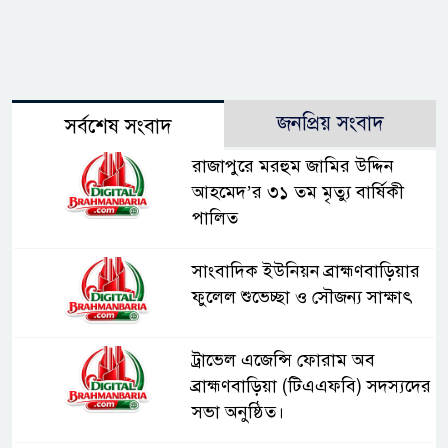
জনপ্রিয় সংবাদ
সর্বশেষ সংবাদ
রাজাপুরে মরহুম জামির উদ্দিন
আহমেদ’র ৩১ তম মৃত্যু বার্ষিকী
পালিত
সাংবাদিক ইউনিয়ন ব্রাহ্মণবাড়িয়ার
ফুলেল শুভেচ্ছা ও সৌজন্য সাক্ষাৎ
ট্রাভেল এজেন্সি ফোরাম অব
ব্রাহ্মণবাড়িয়া (টিএএফবি) সদস্যদের
সভা অনুষ্ঠিত।