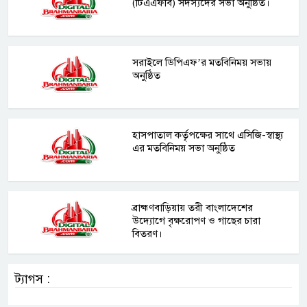
(টিএএফবি) সদস্যদের সভা অনুষ্ঠিত।
সরাইলে ডিপিএফ’র মতবিনিময় সভায়
অনুষ্ঠিত
হাসপাতাল কর্তৃপক্ষের সাথে এসিজি-স্বাস্থ্য
এর মতবিনিময় সভা অনুষ্ঠিত
ব্রাহ্মণবাড়িয়ায় তরী বাংলাদেশের
উদ্যোগে বৃক্ষরোপণ ও গাছের চারা
বিতরণ।
ট্যাগস :