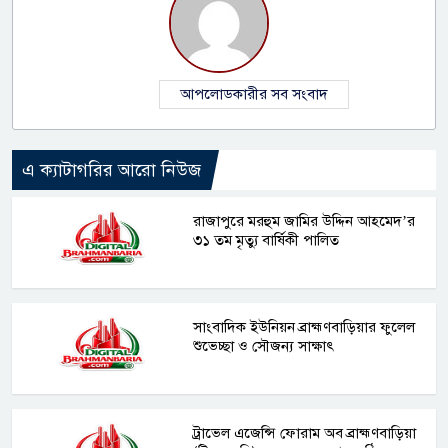
আপলোডকারীর সব সংবাদ
এ ক্যাটাগরির আরো নিউজ
রাজাপুরে মরহুম জামির উদ্দিন আহমেদ’র
৩১ তম মৃত্যু বার্ষিকী পালিত
সাংবাদিক ইউনিয়ন ব্রাহ্মণবাড়িয়ার ফুলেল
শুভেচ্ছা ও সৌজন্য সাক্ষাৎ
ট্রাভেল এজেন্সি ফোরাম অব ব্রাহ্মণবাড়িয়া