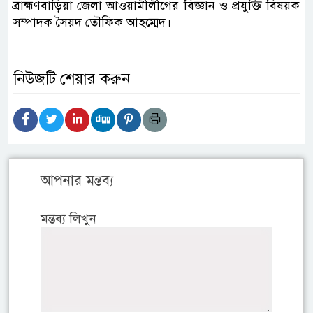
ব্রাহ্মণবাড়িয়া জেলা আওয়ামীলীগের বিজ্ঞান ও প্রযুক্তি বিষয়ক
সম্পাদক সৈয়দ তৌফিক আহম্মেদ।
নিউজটি শেয়ার করুন
আপনার মন্তব্য
মন্তব্য লিখুন