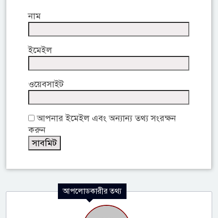
নাম
ইমেইল
ওয়েবসাইট
আপনার ইমেইল এবং অন্যান্য তথ্য সংরক্ষন
করুন
আপলোডকারীর তথ্য