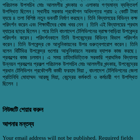
পরিচালক উপসচিব মোঃ আলমগীর খন্দকার ও এলাকার গণ্যমান্য ব্যক্তিবর্গ
উপস্থিত ছিলেন। স্থানীয় সরকার প্রকৌশল অধিদপ্তর প্রায় ২ কোটি টাকা
ব্যয়ে ৪ তলা বিশিষ্ঠ নতুন ভবনটি নির্মাণ করছেন। তিনি বিদ্যালয়ের বিভিন্ন কক্ষ
পরিদর্শন করেন এবং শিক্ষার্থীদের খোজ খবর নেন । তিনি ‌এই বিদ্যালয়ের প্রথম
ব্যাচের ছাত্র ছিলেন। পরে তিনি বাংলাদেশ টেলিভিশনের ব্রাহ্মণবাড়িয়া উপকেন্দ্র
পরিদর্শন করেন। পরিদর্শনকালে তিনি উপকেন্দ্রের বিভিন্ন বিভাগ পরিদর্শন
করেন। তিনি উপকেন্দ্র কে আধুনিকায়নের উপর গুরুত্বপারোপ করেন। তিনি
বলেন বিটিভির উপকেন্দ্র গুলোর আধুনিকায়নে সরকার ব্যাপক কাজ করছে।
প্রকল্পের কাজ চলমান। এ সময় চাহিদাভিত্তিক সরকারি প্রাথমিক বিদ্যালয়
উন্নয়ন প্রকল্পের প্রকল্প পরিচালক উপসচিব মোঃ আলমগীর খন্দকার, উপকেন্দ্রের
প্রধান টেলিভিশন প্রকৌশলী কাজী ফরহাদ মিয়া , বাংলাদেশ টেলিভিশনের জেলা
প্রতিনিধি মোহাম্মদ আরজু মিয়া, কেন্দ্রের কর্মকর্তা ও কর্মচারী গণ উপস্থিত
ছিলেন ।
নিউজটি শেয়ার করুন
আপনার মন্তব্য
Your email address will not be published.
Required fields