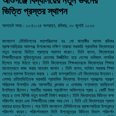
আশুগঞ্জে বিদ্যালয়ের নতুন ভবনের
ভিত্তি প্রস্তর স্থাপন
আপডেট সময় : ১০:৪১:২৪ অপরাহ্ন, রবিবার, ৩০ জুলাই ২০২৩
বাংলাদেশ টেলিভিশনের মহাপরিচালক ডঃ মো জাহাঙ্গীর আলম রবিবার
ব্রাহ্মণবাড়িয়ার আশুগঞ্জ উপজেলার দক্ষিণ তারুয়া সরকারি প্রাথমিক বিদ্যালয়ের
নতুন ভবনের ভিত্তি প্রস্তর স্থাপন করেন। তিনি বলেন, বিদ্যালয়ের
শিক্ষার্থীদেরকে মুক্তিযুদ্ধের চেতনায় ‌উজ্জীবিত হয়ে দেশের ভবিষ্যৎ নাগরিক
হিসেবে গড়ে উঠতে হবে। তিনি বিদ্যালয়ের শিক্ষকদেরকে বিদ্যালয়ের শিক্ষার
মানোন্নয়নে কাজ করার আহবান জানান । তিনি বলেন, বর্তমান সরকার শিক্ষা
ক্ষেত্রে ব্যাপক উন্নয়ন করছে । এরই ফলশ্রুতিতে এই বিদ্যালয়ের উন্নয়ন।
এসময় চাহিদাভিত্তিক সরকারি প্রাথমিক বিদ্যালয় উন্নয়ন প্রকল্পের প্রকল্প
পরিচালক উপসচিব মোঃ আলমগীর খন্দকার ও এলাকার গণ্যমান্য ব্যক্তিবর্গ
উপস্থিত ছিলেন। স্থানীয় সরকার প্রকৌশল অধিদপ্তর প্রায় ২ কোটি টাকা
ব্যয়ে ৪ তলা বিশিষ্ঠ নতুন ভবনটি নির্মাণ করছেন। তিনি বিদ্যালয়ের বিভিন্ন কক্ষ
পরিদর্শন করেন এবং শিক্ষার্থীদের খোজ খবর নেন । তিনি ‌এই বিদ্যালয়ের প্রথম
ব্যাচের ছাত্র ছিলেন। পরে তিনি বাংলাদেশ টেলিভিশনের ব্রাহ্মণবাড়িয়া উপকেন্দ্র
পরিদর্শন করেন। পরিদর্শনকালে তিনি উপকেন্দ্রের বিভিন্ন বিভাগ পরিদর্শন