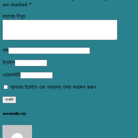
are marked
*
মন্তব্য লিখুন
নাম
ইমেইল
ওয়েবসাইট
আপনার ইমেইল এবং অন্যান্য তথ্য সংরক্ষন করুন
আপলোডকারীর তথ্য