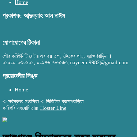
Home
প্রকাশক: আব্দুল্লাহ আল নাঈম
যোগাযোগের ঠিকানা
পৌর কমিউনিটি সেন্টার এর ২য় তলা, টেংকের পাড়, ব্রাহ্মণবাড়িয়া।
০১৯১০-০৩০১০১, ০১৯৭৬-৭৮৯৯৮২ nayeem.9982@gmail.com
প্রয়োজনীয় লিঙ্ক
Home
© সর্বস্বত্ব সংরক্ষিত © ডিজিটাল ব্রাহ্মণবাড়িয়া
কারিগরি সহযোগিতায়ঃ
Hoster Line