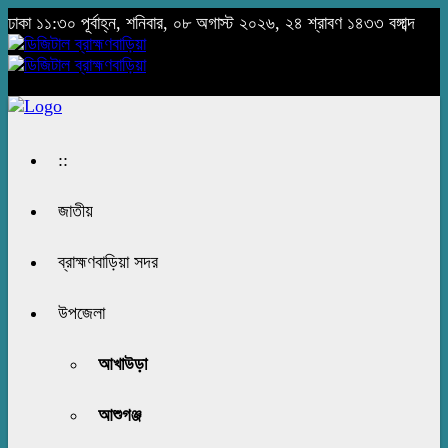
ঢাকা
১১:৩০ পূর্বাহ্ন, শনিবার, ০৮ অগাস্ট ২০২৬, ২৪ শ্রাবণ ১৪৩৩ বঙ্গাব্দ
::
জাতীয়
ব্রাহ্মণবাড়িয়া সদর
উপজেলা
আখাউড়া
আশুগঞ্জ