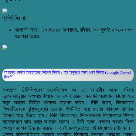
প্রতিনিধির নাম
আপডেট সময় : ১০:৪১:২৪ অপরাহ্ন, রবিবার, ৩০ জুলাই ২০২৩
৩৬৮
বার পড়া হয়েছে
আজকের জার্নাল অনলাইনের সর্বশেষ নিউজ পেতে অনুসরণ করুন
গুগল নিউজ (Google News)
ফিডটি
বাংলাদেশ টেলিভিশনের মহাপরিচালক ডঃ মো জাহাঙ্গীর আলম রবিবার
ব্রাহ্মণবাড়িয়ার আশুগঞ্জ উপজেলার দক্ষিণ তারুয়া সরকারি প্রাথমিক বিদ্যালয়ের
নতুন ভবনের ভিত্তি প্রস্তর স্থাপন করেন। তিনি বলেন, বিদ্যালয়ের
শিক্ষার্থীদেরকে মুক্তিযুদ্ধের চেতনায় ‌উজ্জীবিত হয়ে দেশের ভবিষ্যৎ নাগরিক
হিসেবে গড়ে উঠতে হবে। তিনি বিদ্যালয়ের শিক্ষকদেরকে বিদ্যালয়ের শিক্ষার
মানোন্নয়নে কাজ করার আহবান জানান । তিনি বলেন, বর্তমান সরকার শিক্ষা
ক্ষেত্রে ব্যাপক উন্নয়ন করছে । এরই ফলশ্রুতিতে এই বিদ্যালয়ের উন্নয়ন।
এসময় চাহিদাভিত্তিক সরকারি প্রাথমিক বিদ্যালয় উন্নয়ন প্রকল্পের প্রকল্প