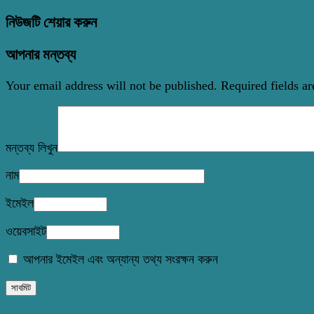
নিউজটি শেয়ার করুন
আপনার মন্তব্য
Your email address will not be published.
Required fields a
মন্তব্য লিখুন
নাম
ইমেইল
ওয়েবসাইট
আপনার ইমেইল এবং অন্যান্য তথ্য সংরক্ষন করুন