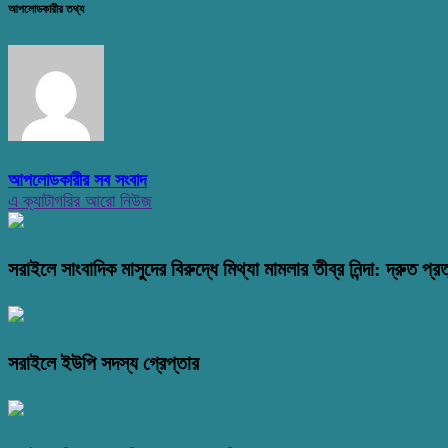
আপলোডকারীর তথ্য
আপলোডকারীর সব সংবাদ
এ ক্যাটাগরির আরো নিউজ
সরাইলে সাংবাদিক মাসুদের বিরুদ্ধে মিথ্যা মামলার তীব্র নিন্দা: দ্রুত প্রত
সরাইলে ইউপি সদস্য গ্রেপ্তার