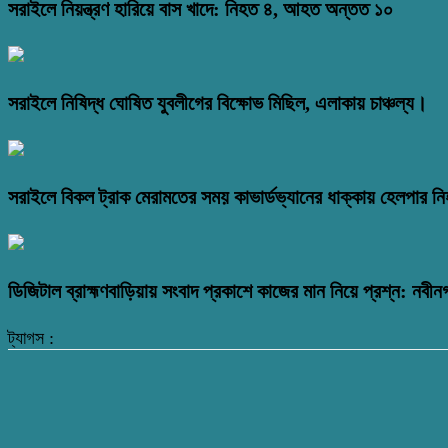
সরাইলে নিয়ন্ত্রণ হারিয়ে বাস খাদে: নিহত ৪, আহত অন্তত ১০
সরাইলে নিষিদ্ধ ঘোষিত যুবলীগের বিক্ষোভ মিছিল, এলাকায় চাঞ্চল্য।
সরাইলে বিকল ট্রাক মেরামতের সময় কাভার্ডভ্যানের ধাক্কায় হেলপার ন
ডিজিটাল ব্রাহ্মণবাড়িয়ায় সংবাদ প্রকাশে কাজের মান নিয়ে প্রশ্ন: নবীন
ট্যাগস :