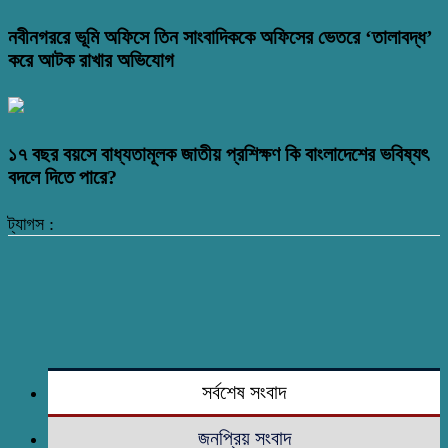
নবীনগররে ভূমি অফিসে তিন সাংবাদিককে অফিসের ভেতরে ‘তালাবদ্ধ’
করে আটক রাখার অভিযোগ
১৭ বছর বয়সে বাধ্যতামূলক জাতীয় প্রশিক্ষণ কি বাংলাদেশের ভবিষ্যৎ
বদলে দিতে পারে?
ট্যাগস :
সর্বশেষ সংবাদ
জনপ্রিয় সংবাদ