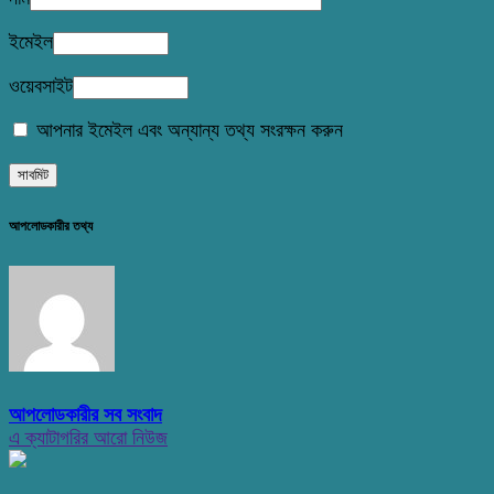
ইমেইল
ওয়েবসাইট
আপনার ইমেইল এবং অন্যান্য তথ্য সংরক্ষন করুন
আপলোডকারীর তথ্য
আপলোডকারীর সব সংবাদ
এ ক্যাটাগরির আরো নিউজ