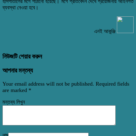
হাসপাতালের মর্গে পাঠানো হয়েছে। মর্গে প্রতিবেদন দেখে প্রয়োজনীয় আইনগত
ব্যবস্থা নেওয়া হবে।
এনই আকন্ঞ্জি
নিউজটি শেয়ার করুন
আপনার মন্তব্য
Your email address will not be published.
Required fields
are marked
*
মন্তব্য লিখুন
নাম