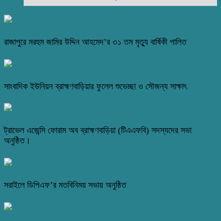
রাজাপুরে মরহুম জামির উদ্দিন আহমেদ’র ৩১ তম মৃত্যু বার্ষিকী পালিত
সাংবাদিক ইউনিয়ন ব্রাহ্মণবাড়িয়ার ফুলেল শুভেচ্ছা ও সৌজন্য সাক্ষাৎ
ট্রাভেল এজেন্সি ফোরাম অব ব্রাহ্মণবাড়িয়া (টিএএফবি) সদস্যদের সভা
অনুষ্ঠিত।
সরাইলে ডিপিএফ’র মতবিনিময় সভায় অনুষ্ঠিত