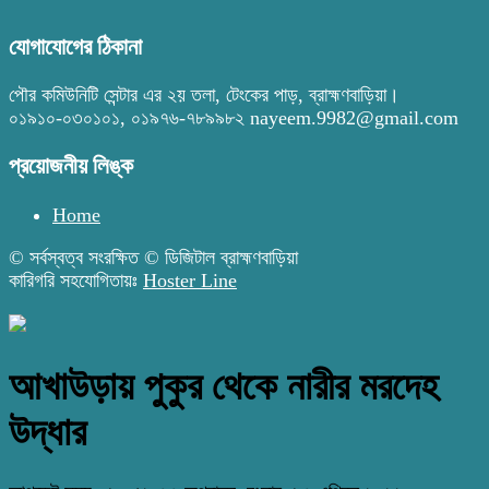
যোগাযোগের ঠিকানা
পৌর কমিউনিটি সেন্টার এর ২য় তলা, টেংকের পাড়, ব্রাহ্মণবাড়িয়া।
০১৯১০-০৩০১০১, ০১৯৭৬-৭৮৯৯৮২ nayeem.9982@gmail.com
প্রয়োজনীয় লিঙ্ক
Home
© সর্বস্বত্ব সংরক্ষিত © ডিজিটাল ব্রাহ্মণবাড়িয়া
কারিগরি সহযোগিতায়ঃ
Hoster Line
আখাউড়ায় পুকুর থেকে নারীর মরদেহ
উদ্ধার