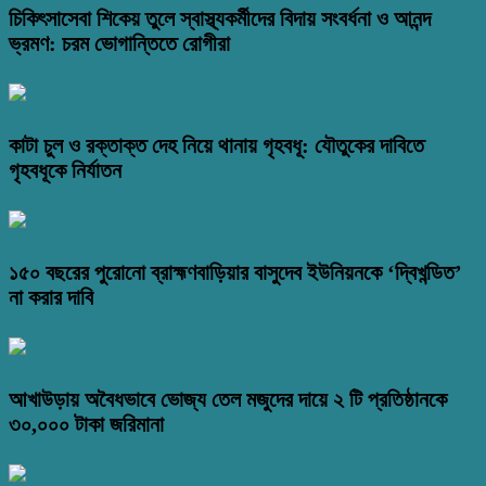
চিকিৎসাসেবা শিকেয় তুলে স্বাস্থ্যকর্মীদের বিদায় সংবর্ধনা ও আনন্দ
ভ্রমণ: চরম ভোগান্তিতে রোগীরা
কাটা চুল ও রক্তাক্ত দেহ নিয়ে থানায় গৃহবধূ: যৌতুকের দাবিতে
গৃহবধূকে নির্যাতন
১৫০ বছরের পুরোনো ব্রাহ্মণবাড়িয়ার বাসুদেব ইউনিয়নকে ‘দ্বিখন্ডিত’
না করার দাবি
আখাউড়ায় অবৈধভাবে ভোজ্য তেল মজুদের দায়ে ২ টি প্রতিষ্ঠানকে
৩০,০০০ টাকা জরিমানা