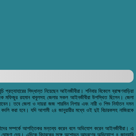
্রত্যাহারের সিদ্ধান্ত নিয়েছেন আইনজীবীরা। শনিবার বিকেলে ব্রাহ্মণবাড়িয়া
াদক মফিজুর রহমান বাবুলসহ জেলার সকল আইনজীবীরা উপস্থিত ছিলেন। জেলা
বেন। তবে জেলা ও দায়রা জজ শারমিন নিগার এবং নারী ও শিশু নির্যাতন দমন
ে বদলি করা হবে। যদি আগামী ২৪ জানুয়ারীর মধ্যে ওই দুই বিচারকসহ নাজিরকে
নজীবীদের সম্পর্কে আপত্তিকর মন্তব্য করেন বলে অভিযোগ করেন আইনজীবীরা। এ
জনের ঘোষণা দেয়। এদিকে বিচারকের সঙ্গে অশোভন আচরণের অভিযোগে ৪ জানুয়ারি