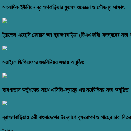
সাংবাদিক ইউনিয়ন ব্রাহ্মণবাড়িয়ার ফুলেল শুভেচ্ছা ও সৌজন্য সাক্ষাৎ
ট্রাভেল এজেন্সি ফোরাম অব ব্রাহ্মণবাড়িয়া (টিএএফবি) সদস্যদের সভা অ
সরাইলে ডিপিএফ’র মতবিনিময় সভায় অনুষ্ঠিত
হাসপাতাল কর্তৃপক্ষের সাথে এসিজি-স্বাস্থ্য এর মতবিনিময় সভা অনুষ্ঠিত
ব্রাহ্মণবাড়িয়ায় তরী বাংলাদেশের উদ্যোগে বৃক্ষরোপণ ও গাছের চারা বি
ট্যাগস :