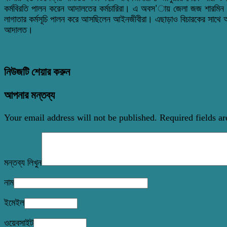
কর্মবিরতি পালন করেন আদালতের কর্মচারিরা। এ অবস’ায় জেলা জজ শারমিন নিগ
লাগাতার কর্মসূচি পালন করে আসছিলেন আইনজীবীরা। এছাড়াও বিচারকের সাথে
আদালত।
নিউজটি শেয়ার করুন
আপনার মন্তব্য
Your email address will not be published.
Required fields a
মন্তব্য লিখুন
নাম
ইমেইল
ওয়েবসাইট