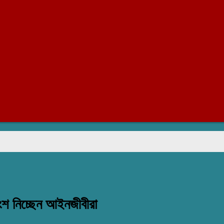
রাজাপ
ংশ নিচ্ছেন আইনজীবীরা