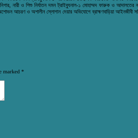
ার, নারী ও শিশু নির্যাতন দমন ট্রাইব্যুনাল-১ মোহাম্মদ ফারুক ও আদালতের 
 অশোভন আচরণ ও অশালীন স্লোগান দেয়ার অভিযোগে ব্রাহ্মণবাড়িয়া আইনজীবী স
re marked
*